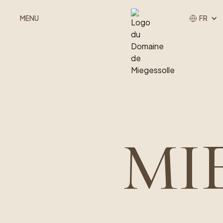
MENU
FR
MI